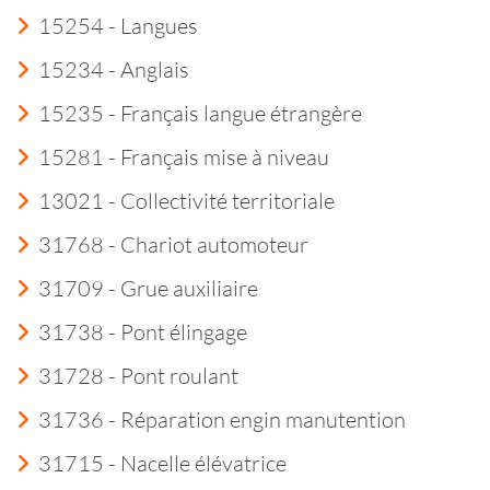
15254 - Langues
15234 - Anglais
15235 - Français langue étrangère
15281 - Français mise à niveau
13021 - Collectivité territoriale
31768 - Chariot automoteur
31709 - Grue auxiliaire
31738 - Pont élingage
31728 - Pont roulant
31736 - Réparation engin manutention
31715 - Nacelle élévatrice