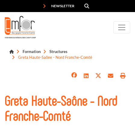
Panneau de gestion des cookies
NEWSLETTER
MEMBRE DU RÉSEAU DES CARIF-OREF
Formation
Structures
Greta Haute-Saône - Nord Franche-Comté
Greta Haute-Saône - Nord
Franche-Comté