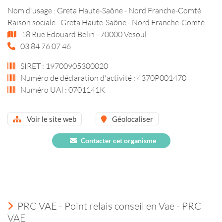
Nom d'usage : Greta Haute-Saône - Nord Franche-Comté
Raison sociale : Greta Haute-Saône - Nord Franche-Comté
18 Rue Edouard Belin - 70000 Vesoul
03 84 76 07 46
SIRET : 19700905300020
Numéro de déclaration d'activité : 4370P001470
Numéro UAI : 0701141K
Voir le site web
Géolocaliser
Contacter cet organisme
PRC VAE - Point relais conseil en Vae - PRC
VAE