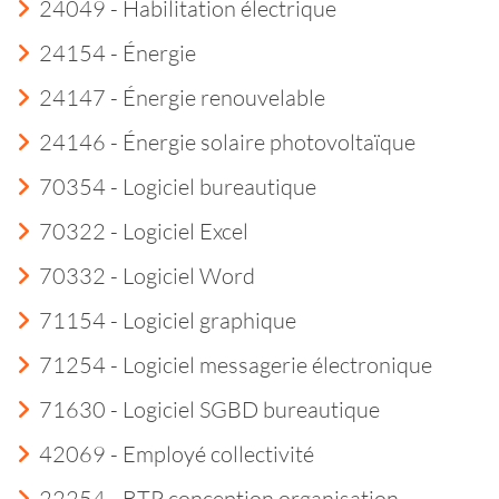
24049 - Habilitation électrique
24154 - Énergie
24147 - Énergie renouvelable
24146 - Énergie solaire photovoltaïque
70354 - Logiciel bureautique
70322 - Logiciel Excel
70332 - Logiciel Word
71154 - Logiciel graphique
71254 - Logiciel messagerie électronique
71630 - Logiciel SGBD bureautique
42069 - Employé collectivité
22254 - BTP conception organisation