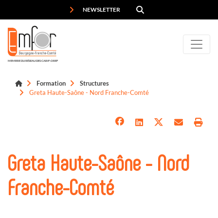
Panneau de gestion des cookies
NEWSLETTER
MEMBRE DU RÉSEAU DES CARIF-OREF
Formation
Structures
Greta Haute-Saône - Nord Franche-Comté
Greta Haute-Saône - Nord
Franche-Comté