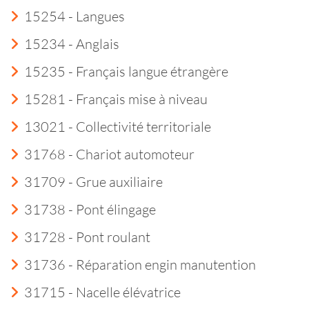
15254 - Langues
15234 - Anglais
15235 - Français langue étrangère
15281 - Français mise à niveau
13021 - Collectivité territoriale
31768 - Chariot automoteur
31709 - Grue auxiliaire
31738 - Pont élingage
31728 - Pont roulant
31736 - Réparation engin manutention
31715 - Nacelle élévatrice