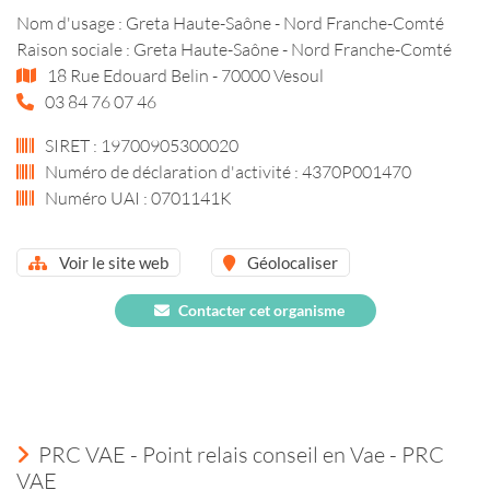
Nom d'usage : Greta Haute-Saône - Nord Franche-Comté
Raison sociale : Greta Haute-Saône - Nord Franche-Comté
18 Rue Edouard Belin - 70000 Vesoul
03 84 76 07 46
SIRET : 19700905300020
Numéro de déclaration d'activité : 4370P001470
Numéro UAI : 0701141K
Voir le site web
Géolocaliser
Contacter cet organisme
PRC VAE - Point relais conseil en Vae - PRC
VAE