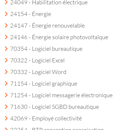
24049 - Habilitation électrique
24154 - Énergie
24147 - Énergie renouvelable
24146 - Énergie solaire photovoltaïque
70354 - Logiciel bureautique
70322 - Logiciel Excel
70332 - Logiciel Word
71154 - Logiciel graphique
71254 - Logiciel messagerie électronique
71630 - Logiciel SGBD bureautique
42069 - Employé collectivité
22254 - BTP conception organisation