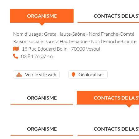
ORGANISME
CONTACTS DE LA 
Nom d'usage : Greta Haute-Saône - Nord Franche-Comté
Raison sociale : Greta Haute-Saône - Nord Franche-Comté
18 Rue Edouard Belin - 70000 Vesoul
03 84 76 07 46
Voir le site web
Géolocaliser
ORGANISME
CONTACTS DE LA 
ORGANISME
CONTACTS DE LA 