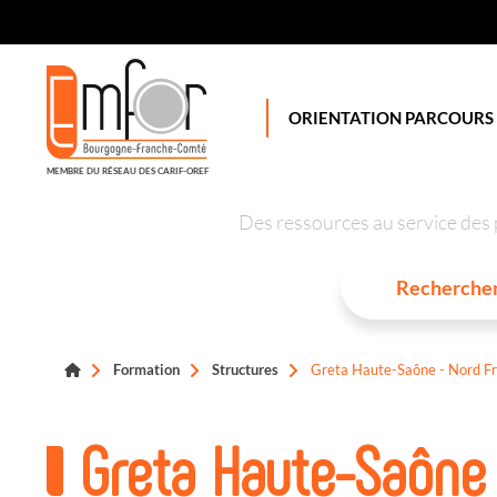
Panneau de gestion des cookies
ORIENTATION PARCOURS
MEMBRE DU RÉSEAU DES CARIF-OREF
Des ressources au service des 
Formation
Structures
Greta Haute-Saône - Nord F
Greta Haute-Saône