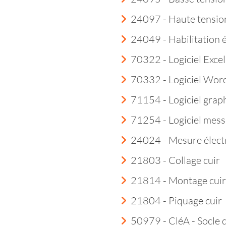
24097 - Haute tensio
24049 - Habilitation 
70322 - Logiciel Excel
70332 - Logiciel Wor
71154 - Logiciel grap
71254 - Logiciel mess
24024 - Mesure élect
21803 - Collage cuir
21814 - Montage cuir
21804 - Piquage cuir
50979 - CléA - Socle 