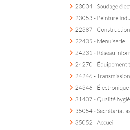
23004 - Soudage élec
23053 - Peinture indu
22387 - Construction
22435 - Menuiserie
24231 - Réseau infor
24270 - Équipement 
24246 - Transmission
24346 - Électroniqu
31407 - Qualité hygi
35054 - Secrétariat a
35052 - Accueil