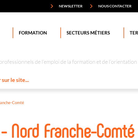
NEWSLETTER
NOUS CONTACTER
FORMATION
SECTEURS MÉTIERS
TER
professionnels de l’emploi de la formation et de l’orienta
ranche-Comté
 - Nord Franche-Comté