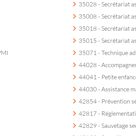
35028 - Secrétariat a
35008 - Secrétariat a
35018 - Secrétariat as
35015 - Secrétariat a
 PMI
35071 - Technique ad
44028 - Accompagneme
44041 - Petite enfanc
44030 - Assistance m
42854 - Prévention sé
42817 - Réglementatio
42829 - Sauvetage sec