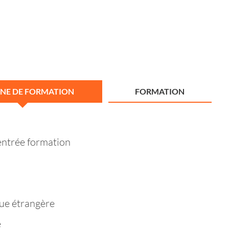
NE DE FORMATION
FORMATION
entrée formation
ue étrangère
e