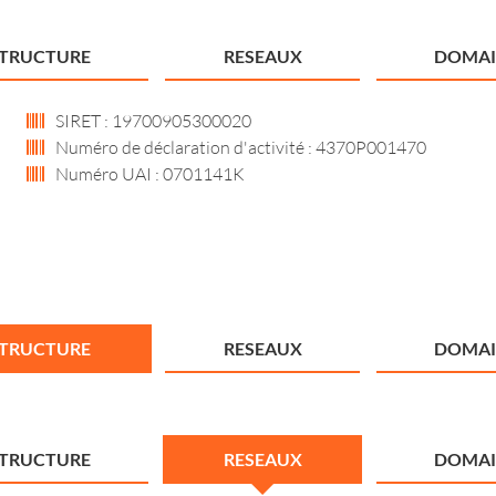
STRUCTURE
RESEAUX
DOMAI
SIRET : 19700905300020
Numéro de déclaration d'activité : 4370P001470
Numéro UAI : 0701141K
STRUCTURE
RESEAUX
DOMAI
STRUCTURE
RESEAUX
DOMAI