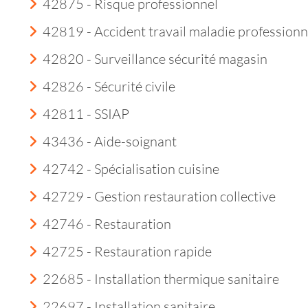
42875 - Risque professionnel
42819 - Accident travail maladie professionn
42820 - Surveillance sécurité magasin
42826 - Sécurité civile
42811 - SSIAP
43436 - Aide-soignant
42742 - Spécialisation cuisine
42729 - Gestion restauration collective
42746 - Restauration
42725 - Restauration rapide
22685 - Installation thermique sanitaire
22697 - Installation sanitaire