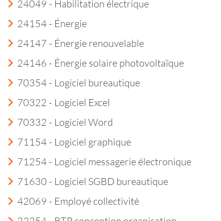
24049 - Habilitation électrique
24154 - Énergie
24147 - Énergie renouvelable
24146 - Énergie solaire photovoltaïque
70354 - Logiciel bureautique
70322 - Logiciel Excel
70332 - Logiciel Word
71154 - Logiciel graphique
71254 - Logiciel messagerie électronique
71630 - Logiciel SGBD bureautique
42069 - Employé collectivité
22254 - BTP conception organisation