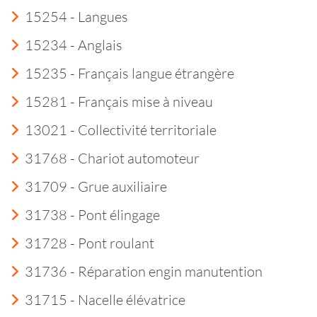
15254 - Langues
15234 - Anglais
15235 - Français langue étrangère
15281 - Français mise à niveau
13021 - Collectivité territoriale
31768 - Chariot automoteur
31709 - Grue auxiliaire
31738 - Pont élingage
31728 - Pont roulant
31736 - Réparation engin manutention
31715 - Nacelle élévatrice