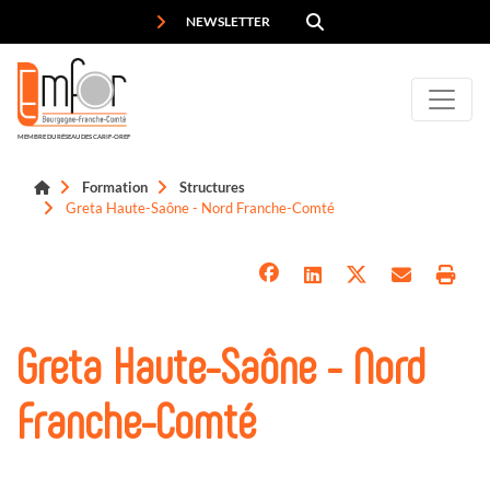
Panneau de gestion des cookies
NEWSLETTER
MEMBRE DU RÉSEAU DES CARIF-OREF
Formation
Structures
Greta Haute-Saône - Nord Franche-Comté
Greta Haute-Saône - Nord
Franche-Comté