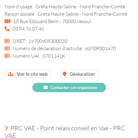
Nom d'usage : Greta Haute-Saône - Nord Franche-Comté
Raison sociale : Greta Haute-Saône - Nord Franche-Comté
18 Rue Edouard Belin - 70000 Vesoul
03 84 76 07 46
SIRET : 19700905300020
Numéro de déclaration d'activité : 4370P001470
Numéro UAI : 0701141K
Voir le site web
Géolocaliser
Contacter cet organisme
PRC VAE - Point relais conseil en Vae - PRC
VAE