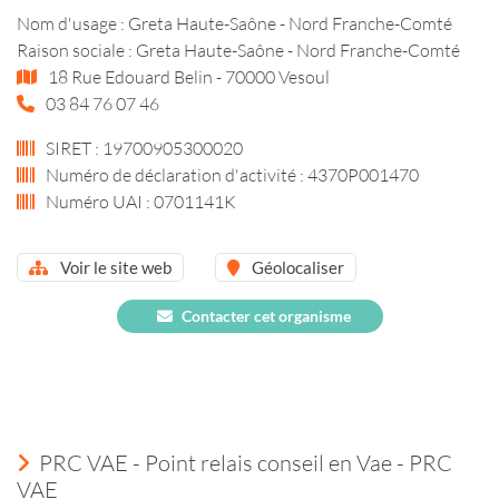
Nom d'usage : Greta Haute-Saône - Nord Franche-Comté
Raison sociale : Greta Haute-Saône - Nord Franche-Comté
18 Rue Edouard Belin - 70000 Vesoul
03 84 76 07 46
SIRET : 19700905300020
Numéro de déclaration d'activité : 4370P001470
Numéro UAI : 0701141K
Voir le site web
Géolocaliser
Contacter cet organisme
PRC VAE - Point relais conseil en Vae - PRC
VAE