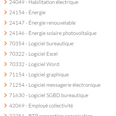
24049 - Habilitation électrique
24154 - Énergie
24147 - Énergie renouvelable
24146 - Énergie solaire photovoltaïque
70354 - Logiciel bureautique
70322 - Logiciel Excel
70332 - Logiciel Word
71154 - Logiciel graphique
71254 - Logiciel messagerie électronique
71630 - Logiciel SGBD bureautique
42069 - Employé collectivité
22254 - BTP conception organisation