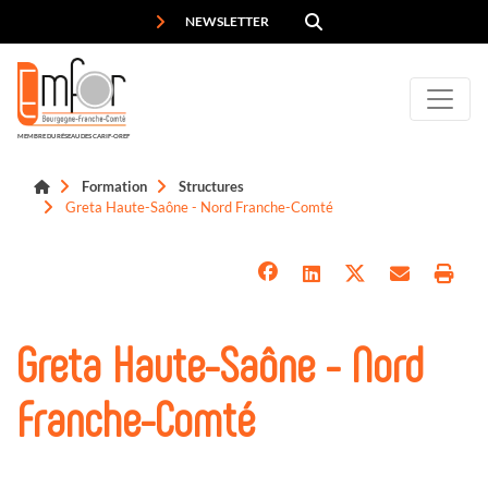
Panneau de gestion des cookies
NEWSLETTER
MEMBRE DU RÉSEAU DES CARIF-OREF
Formation
Structures
Greta Haute-Saône - Nord Franche-Comté
Greta Haute-Saône - Nord
Franche-Comté