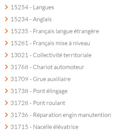
15254 - Langues
15234 - Anglais
15235 - Français langue étrangère
15281 - Français mise à niveau
13021 - Collectivité territoriale
31768 - Chariot automoteur
31709 - Grue auxiliaire
31738 - Pont élingage
31728 - Pont roulant
31736 - Réparation engin manutention
31715 - Nacelle élévatrice