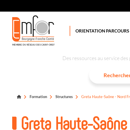
Panneau de gestion des cookies
ORIENTATION PARCOURS
MEMBRE DU RÉSEAU DES CARIF-OREF
Des ressources au service des 
Formation
Structures
Greta Haute-Saône - Nord F
Greta Haute-Saône