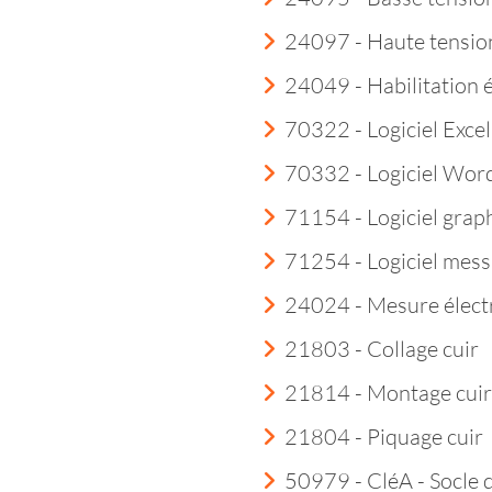
24097 - Haute tensio
24049 - Habilitation 
70322 - Logiciel Excel
70332 - Logiciel Wor
71154 - Logiciel grap
71254 - Logiciel mess
24024 - Mesure élect
21803 - Collage cuir
21814 - Montage cuir
21804 - Piquage cuir
50979 - CléA - Socle 