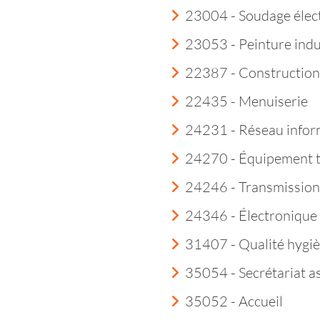
23004 - Soudage élec
23053 - Peinture indu
22387 - Construction
22435 - Menuiserie
24231 - Réseau infor
24270 - Équipement 
24246 - Transmission
24346 - Électroniqu
31407 - Qualité hygi
35054 - Secrétariat a
35052 - Accueil