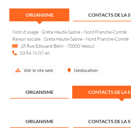
ORGANISME
CONTACTS DE LA 
Nom d'usage : Greta Haute-Saône - Nord Franche-Comté
Raison sociale : Greta Haute-Saône - Nord Franche-Comté
18 Rue Edouard Belin - 70000 Vesoul
03 84 76 07 46
Voir le site web
Géolocaliser
ORGANISME
CONTACTS DE LA 
ORGANISME
CONTACTS DE LA 