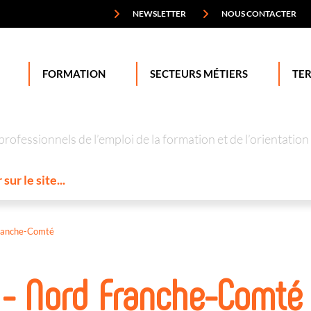
NEWSLETTER
NOUS CONTACTER
FORMATION
SECTEURS MÉTIERS
TER
professionnels de l’emploi de la formation et de l’orienta
ranche-Comté
 - Nord Franche-Comté