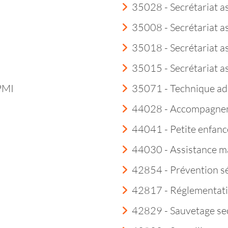
35028 - Secrétariat a
35008 - Secrétariat a
35018 - Secrétariat as
35015 - Secrétariat a
 PMI
35071 - Technique ad
44028 - Accompagneme
44041 - Petite enfanc
44030 - Assistance m
42854 - Prévention sé
42817 - Réglementatio
42829 - Sauvetage sec