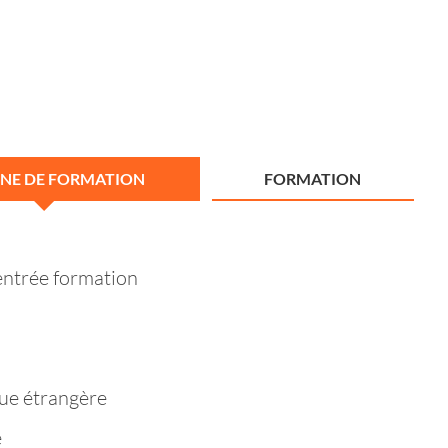
NE DE FORMATION
FORMATION
entrée formation
ue étrangère
e