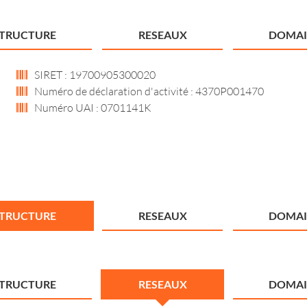
STRUCTURE
RESEAUX
DOMAI
SIRET : 19700905300020
Numéro de déclaration d'activité : 4370P001470
Numéro UAI : 0701141K
STRUCTURE
RESEAUX
DOMAI
STRUCTURE
RESEAUX
DOMAI