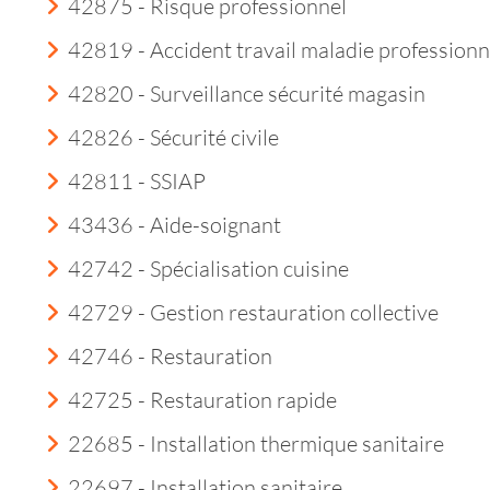
42875 - Risque professionnel
42819 - Accident travail maladie professionn
42820 - Surveillance sécurité magasin
42826 - Sécurité civile
42811 - SSIAP
43436 - Aide-soignant
42742 - Spécialisation cuisine
42729 - Gestion restauration collective
42746 - Restauration
42725 - Restauration rapide
22685 - Installation thermique sanitaire
22697 - Installation sanitaire