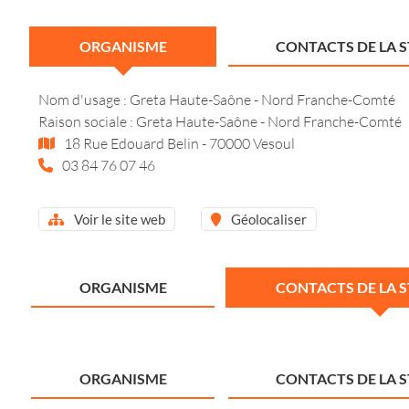
ORGANISME
CONTACTS DE LA 
Nom d'usage : Greta Haute-Saône - Nord Franche-Comté
Raison sociale : Greta Haute-Saône - Nord Franche-Comté
18 Rue Edouard Belin - 70000 Vesoul
03 84 76 07 46
Voir le site web
Géolocaliser
ORGANISME
CONTACTS DE LA 
ORGANISME
CONTACTS DE LA 