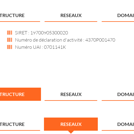
STRUCTURE
RESEAUX
DOMAI
SIRET : 19700905300020
Numéro de déclaration d'activité : 4370P001470
Numéro UAI : 0701141K
STRUCTURE
RESEAUX
DOMAI
STRUCTURE
RESEAUX
DOMAI