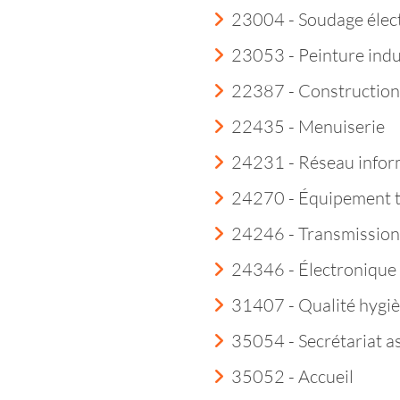
23004 - Soudage élec
23053 - Peinture indu
22387 - Construction
22435 - Menuiserie
24231 - Réseau infor
24270 - Équipement 
24246 - Transmission
24346 - Électroniqu
31407 - Qualité hygi
35054 - Secrétariat a
35052 - Accueil