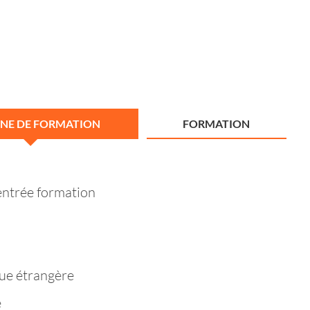
NE DE FORMATION
FORMATION
entrée formation
ue étrangère
e