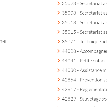
35028 - Secrétariat a
35008 - Secrétariat a
35018 - Secrétariat as
35015 - Secrétariat a
 PMI
35071 - Technique ad
44028 - Accompagneme
44041 - Petite enfanc
44030 - Assistance m
42854 - Prévention sé
42817 - Réglementatio
42829 - Sauvetage sec