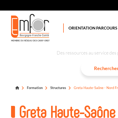
Panneau de gestion des cookies
ORIENTATION PARCOURS
MEMBRE DU RÉSEAU DES CARIF-OREF
Des ressources au service des 
Formation
Structures
Greta Haute-Saône - Nord F
Greta Haute-Saône