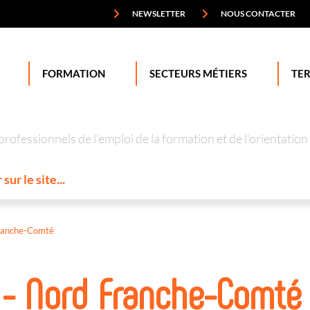
NEWSLETTER
NOUS CONTACTER
FORMATION
SECTEURS MÉTIERS
TER
professionnels de l’emploi de la formation et de l’orienta
ranche-Comté
 - Nord Franche-Comté