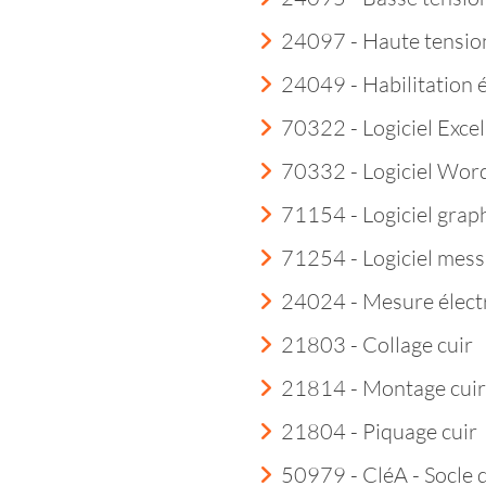
24097 - Haute tensio
24049 - Habilitation 
70322 - Logiciel Excel
70332 - Logiciel Wor
71154 - Logiciel grap
71254 - Logiciel mess
24024 - Mesure élect
21803 - Collage cuir
21814 - Montage cuir
21804 - Piquage cuir
50979 - CléA - Socle 