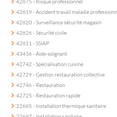
42875 - Risque professionnel
42819 - Accident travail maladie professionn
42820 - Surveillance sécurité magasin
42826 - Sécurité civile
42811 - SSIAP
43436 - Aide-soignant
42742 - Spécialisation cuisine
42729 - Gestion restauration collective
42746 - Restauration
42725 - Restauration rapide
22685 - Installation thermique sanitaire
22697 - Installation sanitaire