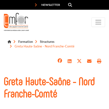
Panneau de gestion des cookies
NEWSLETTER
MEMBRE DU RÉSEAU DES CARIF-OREF
Formation
Structures
Greta Haute-Saône - Nord Franche-Comté
Greta Haute-Saône - Nord
Franche-Comté