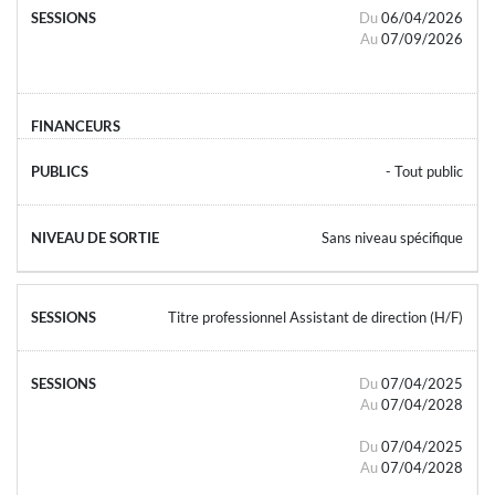
Du
06/04/2026
Au
07/09/2026
- Tout public
Sans niveau spécifique
Titre professionnel Assistant de direction (H/F)
Du
07/04/2025
Au
07/04/2028
Du
07/04/2025
Au
07/04/2028