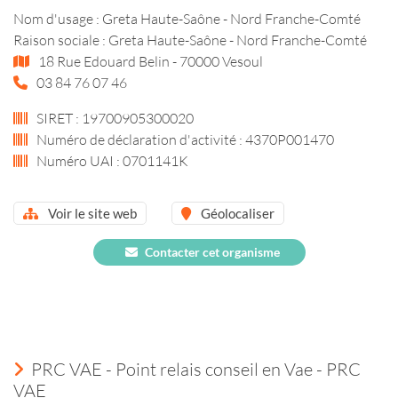
Nom d'usage : Greta Haute-Saône - Nord Franche-Comté
Raison sociale : Greta Haute-Saône - Nord Franche-Comté
18 Rue Edouard Belin - 70000 Vesoul
03 84 76 07 46
SIRET : 19700905300020
Numéro de déclaration d'activité : 4370P001470
Numéro UAI : 0701141K
Voir le site web
Géolocaliser
Contacter cet organisme
PRC VAE - Point relais conseil en Vae - PRC
VAE