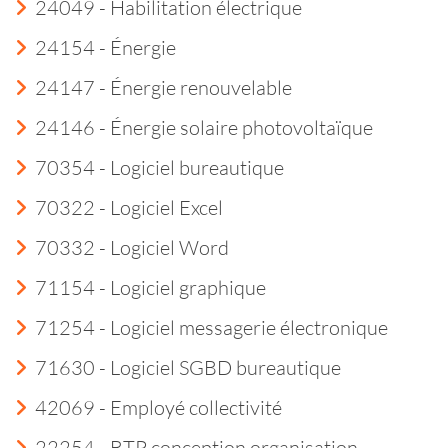
24049 - Habilitation électrique
24154 - Énergie
24147 - Énergie renouvelable
24146 - Énergie solaire photovoltaïque
70354 - Logiciel bureautique
70322 - Logiciel Excel
70332 - Logiciel Word
71154 - Logiciel graphique
71254 - Logiciel messagerie électronique
71630 - Logiciel SGBD bureautique
42069 - Employé collectivité
22254 - BTP conception organisation