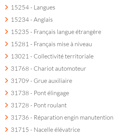
15254 - Langues
15234 - Anglais
15235 - Français langue étrangère
15281 - Français mise à niveau
13021 - Collectivité territoriale
31768 - Chariot automoteur
31709 - Grue auxiliaire
31738 - Pont élingage
31728 - Pont roulant
31736 - Réparation engin manutention
31715 - Nacelle élévatrice