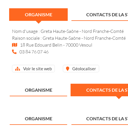
ORGANISME
CONTACTS DE LA 
Nom d'usage : Greta Haute-Saône - Nord Franche-Comté
Raison sociale : Greta Haute-Saône - Nord Franche-Comté
18 Rue Edouard Belin - 70000 Vesoul
03 84 76 07 46
Voir le site web
Géolocaliser
ORGANISME
CONTACTS DE LA 
ORGANISME
CONTACTS DE LA 