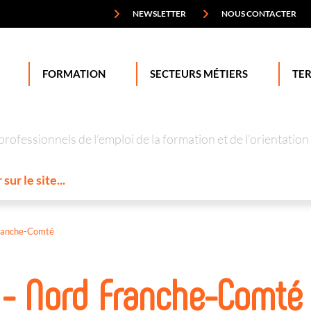
NEWSLETTER
NOUS CONTACTER
FORMATION
SECTEURS MÉTIERS
TER
professionnels de l’emploi de la formation et de l’orienta
ranche-Comté
 - Nord Franche-Comté