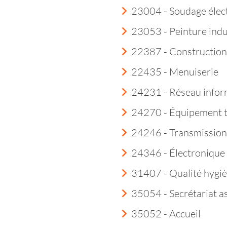
23004 - Soudage élec
23053 - Peinture indu
22387 - Construction
22435 - Menuiserie
24231 - Réseau infor
24270 - Équipement 
24246 - Transmission
24346 - Électroniqu
31407 - Qualité hygi
35054 - Secrétariat a
35052 - Accueil