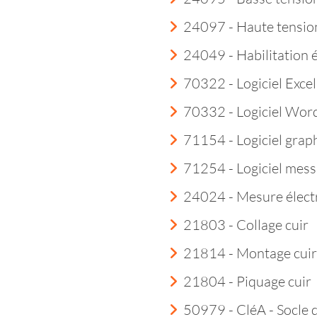
24097 - Haute tensio
24049 - Habilitation 
70322 - Logiciel Excel
70332 - Logiciel Wor
71154 - Logiciel grap
71254 - Logiciel mess
24024 - Mesure élect
21803 - Collage cuir
21814 - Montage cuir
21804 - Piquage cuir
50979 - CléA - Socle 