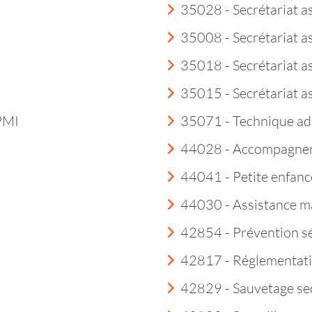
35028 - Secrétariat a
35008 - Secrétariat a
35018 - Secrétariat as
35015 - Secrétariat a
 PMI
35071 - Technique ad
44028 - Accompagneme
44041 - Petite enfanc
44030 - Assistance m
42854 - Prévention sé
42817 - Réglementatio
42829 - Sauvetage sec