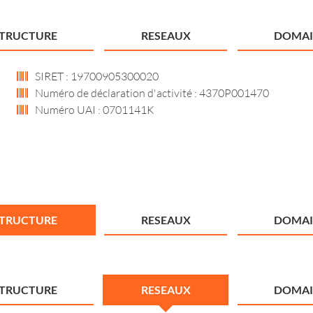
STRUCTURE
RESEAUX
DOMAI
SIRET : 19700905300020
Numéro de déclaration d'activité : 4370P001470
Numéro UAI : 0701141K
STRUCTURE
RESEAUX
DOMAI
STRUCTURE
RESEAUX
DOMAI