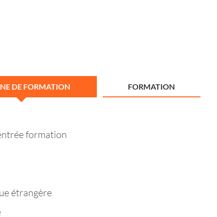
NE DE FORMATION
FORMATION
entrée formation
ue étrangère
e