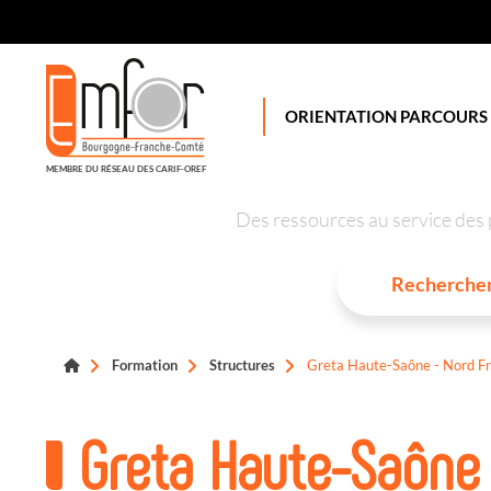
Panneau de gestion des cookies
ORIENTATION PARCOURS
MEMBRE DU RÉSEAU DES CARIF-OREF
Des ressources au service des 
Formation
Structures
Greta Haute-Saône - Nord F
Greta Haute-Saône