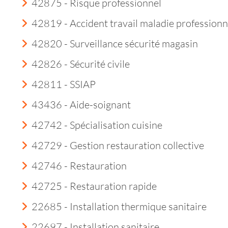
42875 - Risque professionnel
42819 - Accident travail maladie professionn
42820 - Surveillance sécurité magasin
42826 - Sécurité civile
42811 - SSIAP
43436 - Aide-soignant
42742 - Spécialisation cuisine
42729 - Gestion restauration collective
42746 - Restauration
42725 - Restauration rapide
22685 - Installation thermique sanitaire
22697 - Installation sanitaire