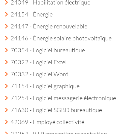
24049 - Habilitation électrique
24154 - Énergie
24147 - Énergie renouvelable
24146 - Énergie solaire photovoltaïque
70354 - Logiciel bureautique
70322 - Logiciel Excel
70332 - Logiciel Word
71154 - Logiciel graphique
71254 - Logiciel messagerie électronique
71630 - Logiciel SGBD bureautique
42069 - Employé collectivité
22254 - BTP conception organisation