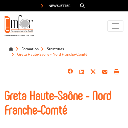
Panneau de gestion des cookies
NEWSLETTER
MEMBRE DU RÉSEAU DES CARIF-OREF
Formation
Structures
Greta Haute-Saône - Nord Franche-Comté
Greta Haute-Saône - Nord
Franche-Comté