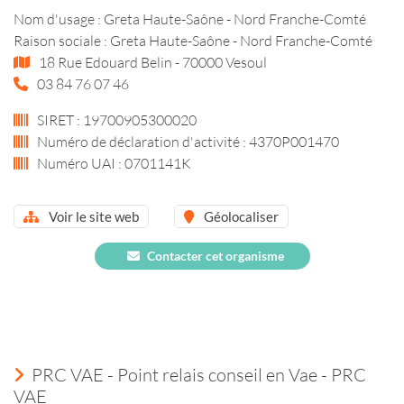
Nom d'usage : Greta Haute-Saône - Nord Franche-Comté
Raison sociale : Greta Haute-Saône - Nord Franche-Comté
18 Rue Edouard Belin - 70000 Vesoul
03 84 76 07 46
SIRET : 19700905300020
Numéro de déclaration d'activité : 4370P001470
Numéro UAI : 0701141K
Voir le site web
Géolocaliser
Contacter cet organisme
PRC VAE - Point relais conseil en Vae - PRC
VAE