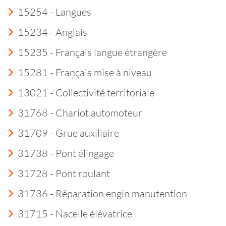
15254 - Langues
15234 - Anglais
15235 - Français langue étrangère
15281 - Français mise à niveau
13021 - Collectivité territoriale
31768 - Chariot automoteur
31709 - Grue auxiliaire
31738 - Pont élingage
31728 - Pont roulant
31736 - Réparation engin manutention
31715 - Nacelle élévatrice