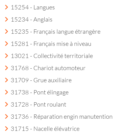
15254 - Langues
15234 - Anglais
15235 - Français langue étrangère
15281 - Français mise à niveau
13021 - Collectivité territoriale
31768 - Chariot automoteur
31709 - Grue auxiliaire
31738 - Pont élingage
31728 - Pont roulant
31736 - Réparation engin manutention
31715 - Nacelle élévatrice