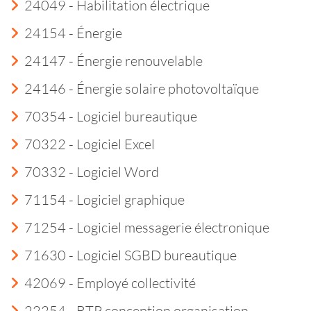
24049 - Habilitation électrique
24154 - Énergie
24147 - Énergie renouvelable
24146 - Énergie solaire photovoltaïque
70354 - Logiciel bureautique
70322 - Logiciel Excel
70332 - Logiciel Word
71154 - Logiciel graphique
71254 - Logiciel messagerie électronique
71630 - Logiciel SGBD bureautique
42069 - Employé collectivité
22254 - BTP conception organisation