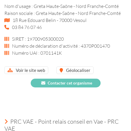
Nom d'usage : Greta Haute-Saône - Nord Franche-Comté
Raison sociale : Greta Haute-Saône - Nord Franche-Comté
18 Rue Edouard Belin - 70000 Vesoul
03 84 76 07 46
SIRET : 19700905300020
Numéro de déclaration d'activité : 4370P001470
Numéro UAI : 0701141K
Voir le site web
Géolocaliser
Contacter cet organisme
PRC VAE - Point relais conseil en Vae - PRC
VAE