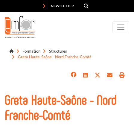
Panneau de gestion des cookies
NEWSLETTER
MEMBRE DU RÉSEAU DES CARIF-OREF
Formation
Structures
Greta Haute-Saône - Nord Franche-Comté
Greta Haute-Saône - Nord
Franche-Comté