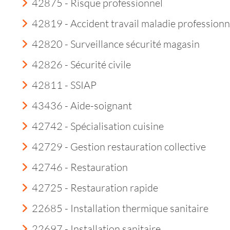
42875 - Risque professionnel
42819 - Accident travail maladie professionn
42820 - Surveillance sécurité magasin
42826 - Sécurité civile
42811 - SSIAP
43436 - Aide-soignant
42742 - Spécialisation cuisine
42729 - Gestion restauration collective
42746 - Restauration
42725 - Restauration rapide
22685 - Installation thermique sanitaire
22697 - Installation sanitaire