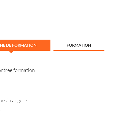
NE DE FORMATION
FORMATION
entrée formation
ue étrangère
e