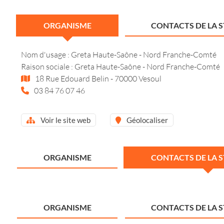
ORGANISME
CONTACTS DE LA 
Nom d'usage : Greta Haute-Saône - Nord Franche-Comté
Raison sociale : Greta Haute-Saône - Nord Franche-Comté
18 Rue Edouard Belin - 70000 Vesoul
03 84 76 07 46
Voir le site web
Géolocaliser
ORGANISME
CONTACTS DE LA 
ORGANISME
CONTACTS DE LA 