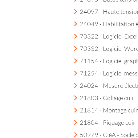
24097 - Haute tensio
24049 - Habilitation 
70322 - Logiciel Excel
70332 - Logiciel Wor
71154 - Logiciel grap
71254 - Logiciel mess
24024 - Mesure élect
21803 - Collage cuir
21814 - Montage cuir
21804 - Piquage cuir
50979 - CléA - Socle 