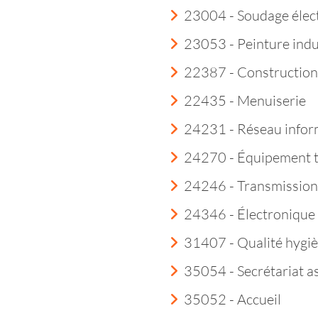
23004 - Soudage élec
23053 - Peinture indu
22387 - Construction
22435 - Menuiserie
24231 - Réseau infor
24270 - Équipement 
24246 - Transmission
24346 - Électroniqu
31407 - Qualité hygi
35054 - Secrétariat a
35052 - Accueil