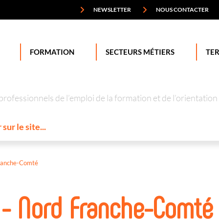
NEWSLETTER
NOUS CONTACTER
FORMATION
SECTEURS MÉTIERS
TER
professionnels de l’emploi de la formation et de l’orienta
ranche-Comté
 - Nord Franche-Comté