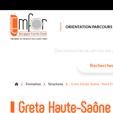
Panneau de gestion des cookies
ORIENTATION PARCOURS
MEMBRE DU RÉSEAU DES CARIF-OREF
Des ressources au service des 
Formation
Structures
Greta Haute-Saône - Nord F
Greta Haute-Saône