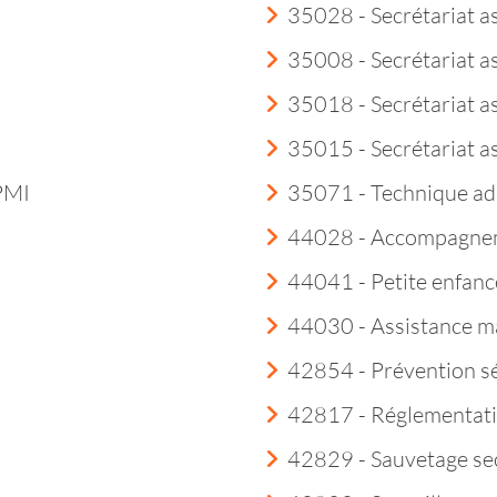
35028 - Secrétariat a
35008 - Secrétariat a
35018 - Secrétariat as
35015 - Secrétariat a
 PMI
35071 - Technique ad
44028 - Accompagneme
44041 - Petite enfanc
44030 - Assistance m
42854 - Prévention sé
42817 - Réglementatio
42829 - Sauvetage sec