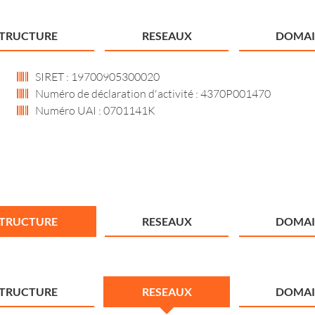
STRUCTURE
RESEAUX
DOMAI
SIRET : 19700905300020
Numéro de déclaration d'activité : 4370P001470
Numéro UAI : 0701141K
STRUCTURE
RESEAUX
DOMAI
STRUCTURE
RESEAUX
DOMAI