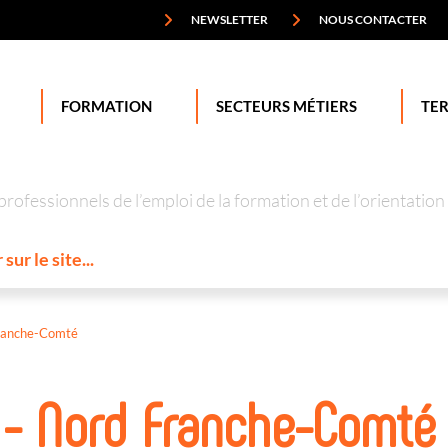
NEWSLETTER
NOUS CONTACTER
FORMATION
SECTEURS MÉTIERS
TER
professionnels de l’emploi de la formation et de l’orienta
ranche-Comté
 - Nord Franche-Comté