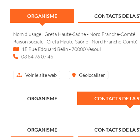
ORGANISME
CONTACTS DE LA 
Nom d'usage : Greta Haute-Saône - Nord Franche-Comté
Raison sociale : Greta Haute-Saône - Nord Franche-Comté
18 Rue Edouard Belin - 70000 Vesoul
03 84 76 07 46
Voir le site web
Géolocaliser
ORGANISME
CONTACTS DE LA 
ORGANISME
CONTACTS DE LA 