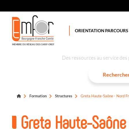
Panneau de gestion des cookies
ORIENTATION PARCOURS
MEMBRE DU RÉSEAU DES CARIF-OREF
Des ressources au service des 
Formation
Structures
Greta Haute-Saône - Nord F
Greta Haute-Saône