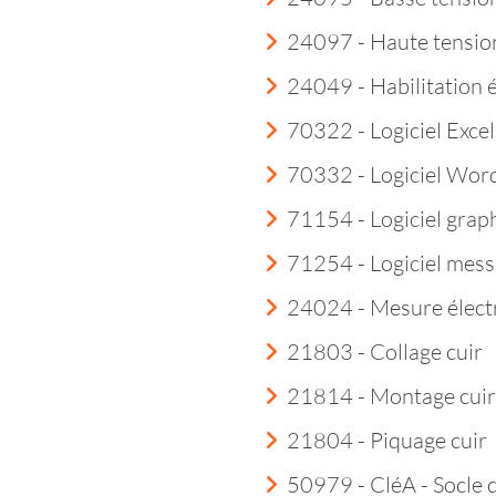
24097 - Haute tensio
24049 - Habilitation 
70322 - Logiciel Excel
70332 - Logiciel Wor
71154 - Logiciel grap
71254 - Logiciel mess
24024 - Mesure élect
21803 - Collage cuir
21814 - Montage cuir
21804 - Piquage cuir
50979 - CléA - Socle 