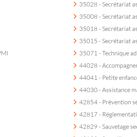
35028 - Secrétariat a
35008 - Secrétariat a
35018 - Secrétariat as
35015 - Secrétariat a
 PMI
35071 - Technique ad
44028 - Accompagneme
44041 - Petite enfanc
44030 - Assistance m
42854 - Prévention sé
42817 - Réglementatio
42829 - Sauvetage sec