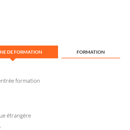
NE DE FORMATION
FORMATION
entrée formation
ue étrangère
e