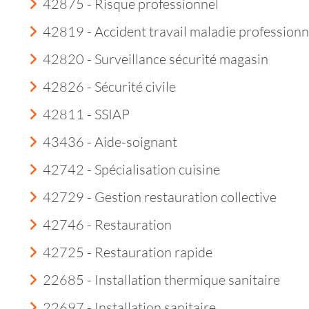
42875 - Risque professionnel
42819 - Accident travail maladie professionn
42820 - Surveillance sécurité magasin
42826 - Sécurité civile
42811 - SSIAP
43436 - Aide-soignant
42742 - Spécialisation cuisine
42729 - Gestion restauration collective
42746 - Restauration
42725 - Restauration rapide
22685 - Installation thermique sanitaire
22697 - Installation sanitaire