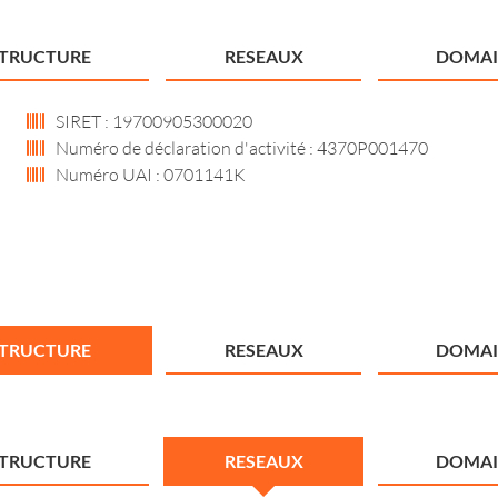
STRUCTURE
RESEAUX
DOMAI
SIRET : 19700905300020
Numéro de déclaration d'activité : 4370P001470
Numéro UAI : 0701141K
STRUCTURE
RESEAUX
DOMAI
STRUCTURE
RESEAUX
DOMAI