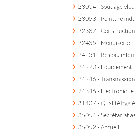
23004 - Soudage élec
23053 - Peinture indu
22387 - Construction
22435 - Menuiserie
24231 - Réseau infor
24270 - Équipement 
24246 - Transmission
24346 - Électroniqu
31407 - Qualité hygi
35054 - Secrétariat a
35052 - Accueil