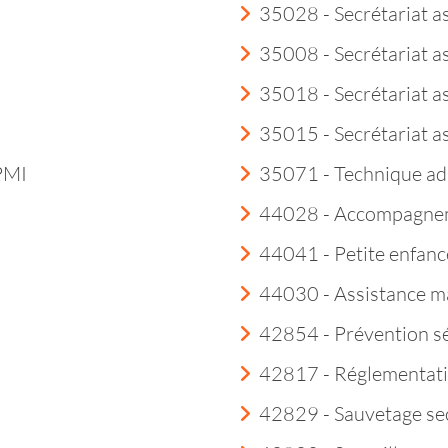
35028 - Secrétariat a
35008 - Secrétariat a
35018 - Secrétariat as
35015 - Secrétariat a
 PMI
35071 - Technique ad
44028 - Accompagneme
44041 - Petite enfanc
44030 - Assistance m
42854 - Prévention sé
42817 - Réglementatio
42829 - Sauvetage sec