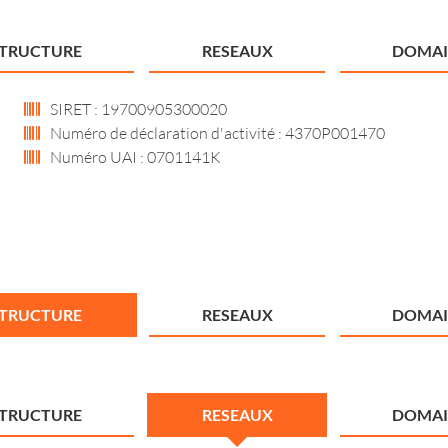
STRUCTURE
RESEAUX
DOMAI
SIRET : 19700905300020
Numéro de déclaration d'activité : 4370P001470
Numéro UAI : 0701141K
STRUCTURE
RESEAUX
DOMAI
STRUCTURE
RESEAUX
DOMAI