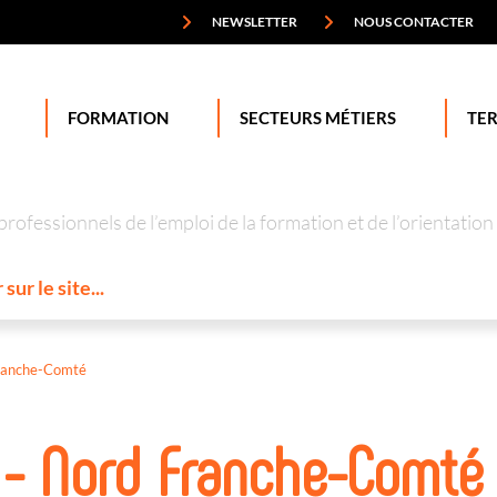
NEWSLETTER
NOUS CONTACTER
FORMATION
SECTEURS MÉTIERS
TER
professionnels de l’emploi de la formation et de l’orienta
ranche-Comté
 - Nord Franche-Comté