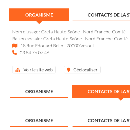
ORGANISME
CONTACTS DE LA 
Nom d'usage : Greta Haute-Saône - Nord Franche-Comté
Raison sociale : Greta Haute-Saône - Nord Franche-Comté
18 Rue Edouard Belin - 70000 Vesoul
03 84 76 07 46
Voir le site web
Géolocaliser
ORGANISME
CONTACTS DE LA 
ORGANISME
CONTACTS DE LA 