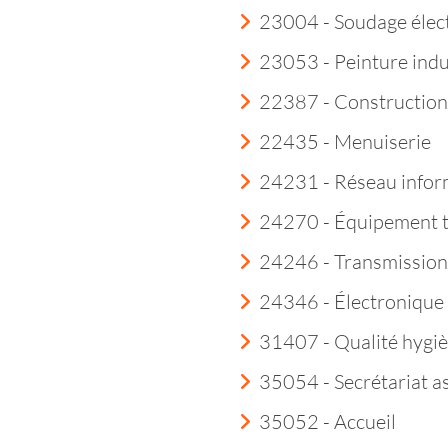
23004 - Soudage élec
23053 - Peinture indu
22387 - Construction
22435 - Menuiserie
24231 - Réseau infor
24270 - Équipement 
24246 - Transmission
24346 - Électroniqu
31407 - Qualité hygi
35054 - Secrétariat a
35052 - Accueil