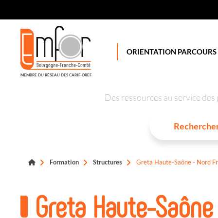
Panneau de gestion des cookies
ORIENTATION PARCOURS
MEMBRE DU RÉSEAU DES CARIF-OREF
Des ressources au service des 
Formation
Structures
Greta Haute-Saône - Nord F
Greta Haute-Saône