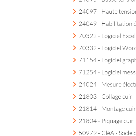
24097 - Haute tensio
24049 - Habilitation 
70322 - Logiciel Excel
70332 - Logiciel Wor
71154 - Logiciel grap
71254 - Logiciel mess
24024 - Mesure élect
21803 - Collage cuir
21814 - Montage cuir
21804 - Piquage cuir
50979 - CléA - Socle 