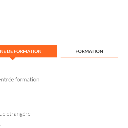
NE DE FORMATION
FORMATION
entrée formation
ue étrangère
e