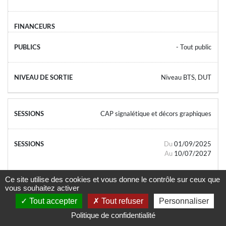
- Tout public
Niveau BTS, DUT
CAP signalétique et décors graphiques
Du
01/09/2025
Au
10/07/2027
Ce site utilise des cookies et vous donne le contrôle sur ceux que
vous souhaitez activer
Tout accepter
Tout refuser
Personnaliser
- Tout public
Politique de confidentialité