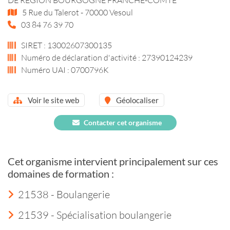
5 Rue du Talerot - 70000 Vesoul
03 84 76 39 70
SIRET : 13002607300135
Numéro de déclaration d'activité : 27390124239
Numéro UAI : 0700796K
Voir le site web
Géolocaliser
Contacter cet organisme
Cet organisme intervient principalement sur ces
domaines de formation :
21538 - Boulangerie
21539 - Spécialisation boulangerie