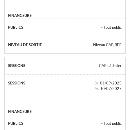
- Tout public
Niveau CAP, BEP
CAP pâtissier
Du
01/09/2025
Au
10/07/2027
- Tout public