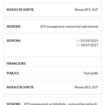
Niveau BTS, DUT
BTS management commercial opérationnel
Du
01/09/2025
Au
10/07/2027
- Tout public
Niveau BTS, DUT
BTS management en hôtellerie - restauration option A :