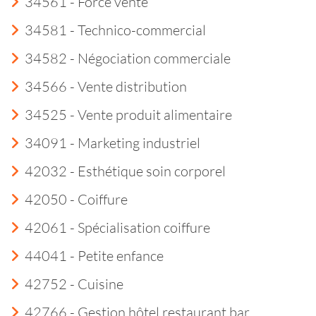
34561 - Force vente
34581 - Technico-commercial
34582 - Négociation commerciale
34566 - Vente distribution
34525 - Vente produit alimentaire
34091 - Marketing industriel
42032 - Esthétique soin corporel
42050 - Coiffure
42061 - Spécialisation coiffure
44041 - Petite enfance
42752 - Cuisine
42766 - Gestion hôtel restaurant bar