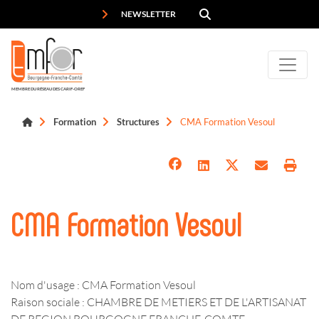
Panneau de gestion des cookies
NEWSLETTER
MEMBRE DU RÉSEAU DES CARIF-OREF
Formation
Structures
CMA Formation Vesoul
CMA Formation Vesoul
Nom d'usage : CMA Formation Vesoul
Raison sociale : CHAMBRE DE METIERS ET DE L'ARTISANAT
DE REGION BOURGOGNE FRANCHE-COMTE