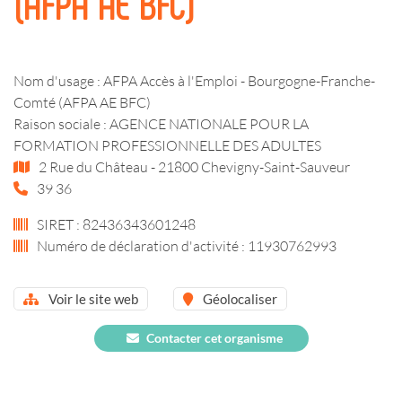
(AFPA AE BFC)
Nom d'usage : AFPA Accès à l'Emploi - Bourgogne-Franche-
Comté (AFPA AE BFC)
Raison sociale : AGENCE NATIONALE POUR LA
FORMATION PROFESSIONNELLE DES ADULTES
2 Rue du Château - 21800 Chevigny-Saint-Sauveur
39 36
SIRET : 82436343601248
Numéro de déclaration d'activité : 11930762993
Voir le site web
Géolocaliser
Contacter cet organisme