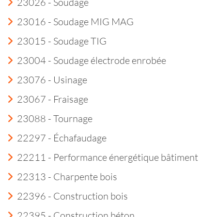
23026 - Soudage
23016 - Soudage MIG MAG
23015 - Soudage TIG
23004 - Soudage électrode enrobée
23076 - Usinage
23067 - Fraisage
23088 - Tournage
22297 - Échafaudage
22211 - Performance énergétique bâtiment
22313 - Charpente bois
22396 - Construction bois
22395 - Construction béton