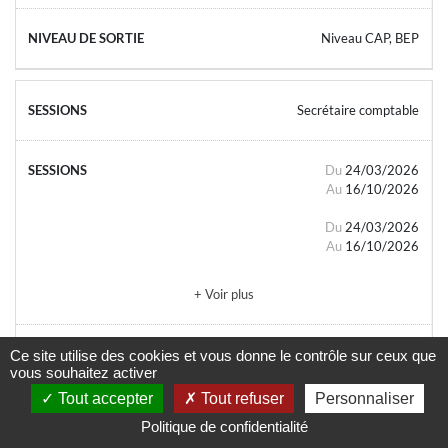
Niveau CAP, BEP
Secrétaire comptable
Du
24/03/2026
Au
16/10/2026
Du
24/03/2026
Au
16/10/2026
+ Voir plus
Ce site utilise des cookies et vous donne le contrôle sur ceux que
vous souhaitez activer
- Tout public
Tout accepter
Tout refuser
Personnaliser
Politique de confidentialité