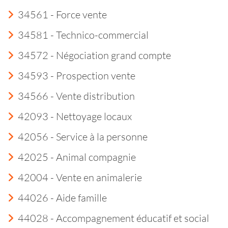
34561 - Force vente
34581 - Technico-commercial
34572 - Négociation grand compte
34593 - Prospection vente
34566 - Vente distribution
42093 - Nettoyage locaux
42056 - Service à la personne
42025 - Animal compagnie
42004 - Vente en animalerie
44026 - Aide famille
44028 - Accompagnement éducatif et social