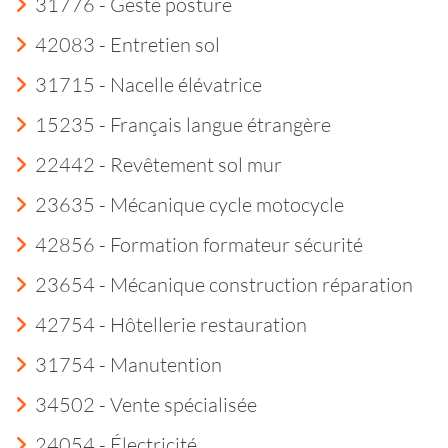
31776 - Geste posture
42083 - Entretien sol
31715 - Nacelle élévatrice
15235 - Français langue étrangère
22442 - Revêtement sol mur
23635 - Mécanique cycle motocycle
42856 - Formation formateur sécurité
23654 - Mécanique construction réparation
42754 - Hôtellerie restauration
31754 - Manutention
34502 - Vente spécialisée
24054 - Électricité