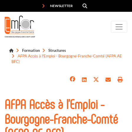
Panneau de gestion des cookies
NEWSLETTER
MEMBRE DU RÉSEAU DES CARIF-OREF
Formation
Structures
AFPA Accès à l'Emploi - Bourgogne-Franche-Comté (AFPA AE
BFC)
AFPA Accès à l'Emploi -
Bourgogne-Franche-Comté