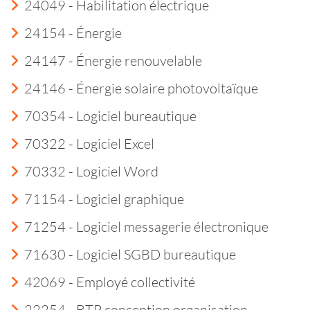
24049 - Habilitation électrique
24154 - Énergie
24147 - Énergie renouvelable
24146 - Énergie solaire photovoltaïque
70354 - Logiciel bureautique
70322 - Logiciel Excel
70332 - Logiciel Word
71154 - Logiciel graphique
71254 - Logiciel messagerie électronique
71630 - Logiciel SGBD bureautique
42069 - Employé collectivité
22254 - BTP conception organisation