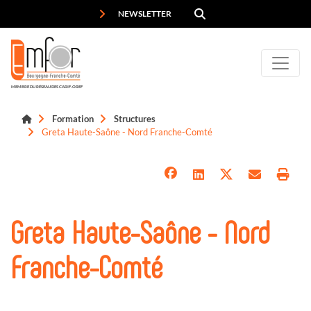
Panneau de gestion des cookies
NEWSLETTER
MEMBRE DU RÉSEAU DES CARIF-OREF
Formation
Structures
Greta Haute-Saône - Nord Franche-Comté
Greta Haute-Saône - Nord
Franche-Comté