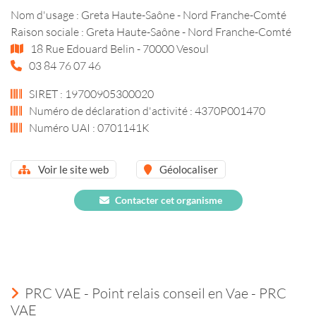
Nom d'usage : Greta Haute-Saône - Nord Franche-Comté
Raison sociale : Greta Haute-Saône - Nord Franche-Comté
18 Rue Edouard Belin - 70000 Vesoul
03 84 76 07 46
SIRET : 19700905300020
Numéro de déclaration d'activité : 4370P001470
Numéro UAI : 0701141K
Voir le site web
Géolocaliser
Contacter cet organisme
PRC VAE - Point relais conseil en Vae - PRC
VAE