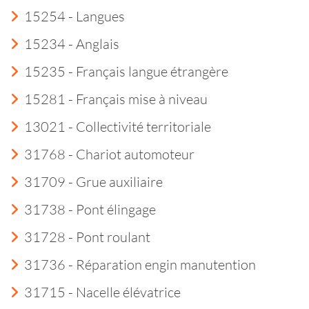
15254 - Langues
15234 - Anglais
15235 - Français langue étrangère
15281 - Français mise à niveau
13021 - Collectivité territoriale
31768 - Chariot automoteur
31709 - Grue auxiliaire
31738 - Pont élingage
31728 - Pont roulant
31736 - Réparation engin manutention
31715 - Nacelle élévatrice