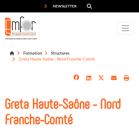
Panneau de gestion des cookies
NEWSLETTER
MEMBRE DU RÉSEAU DES CARIF-OREF
Formation
Structures
Greta Haute-Saône - Nord Franche-Comté
Greta Haute-Saône - Nord
Franche-Comté