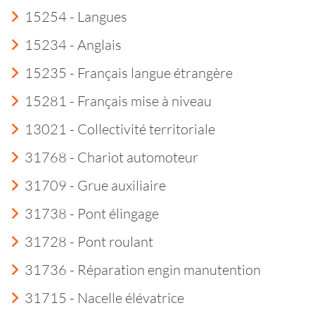
15254 - Langues
15234 - Anglais
15235 - Français langue étrangère
15281 - Français mise à niveau
13021 - Collectivité territoriale
31768 - Chariot automoteur
31709 - Grue auxiliaire
31738 - Pont élingage
31728 - Pont roulant
31736 - Réparation engin manutention
31715 - Nacelle élévatrice