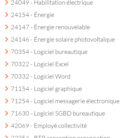
24049 - Habilitation électrique
24154 - Énergie
24147 - Énergie renouvelable
24146 - Énergie solaire photovoltaïque
70354 - Logiciel bureautique
70322 - Logiciel Excel
70332 - Logiciel Word
71154 - Logiciel graphique
71254 - Logiciel messagerie électronique
71630 - Logiciel SGBD bureautique
42069 - Employé collectivité
22254 - BTP conception organisation