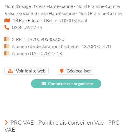
Nom d'usage : Greta Haute-Saône - Nord Franche-Comté
Raison sociale : Greta Haute-Saône - Nord Franche-Comté
18 Rue Edouard Belin - 70000 Vesoul
03 84 76 07 46
SIRET : 19700905300020
Numéro de déclaration d'activité : 4370P001470
Numéro UAI : 0701141K
Voir le site web
Géolocaliser
Contacter cet organisme
PRC VAE - Point relais conseil en Vae - PRC
VAE