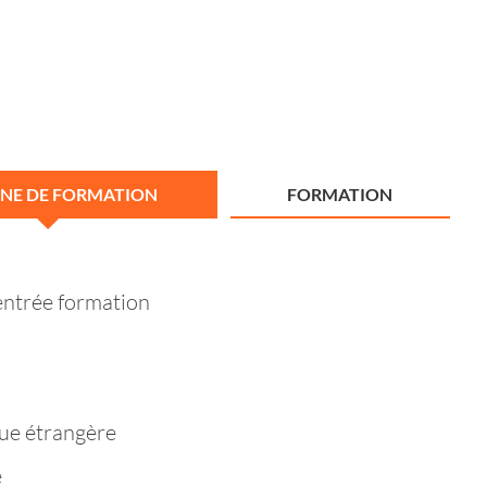
NE DE FORMATION
FORMATION
entrée formation
ue étrangère
e