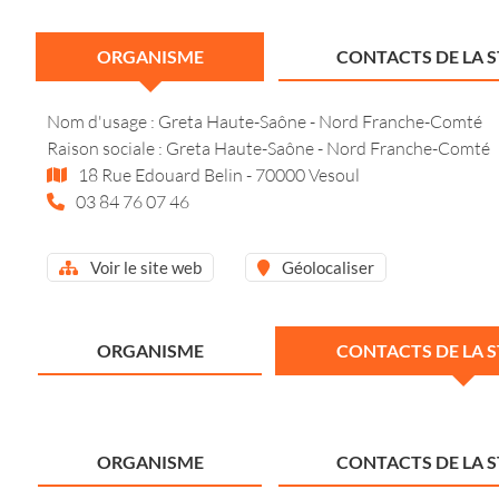
ORGANISME
CONTACTS DE LA 
Nom d'usage : Greta Haute-Saône - Nord Franche-Comté
Raison sociale : Greta Haute-Saône - Nord Franche-Comté
18 Rue Edouard Belin - 70000 Vesoul
03 84 76 07 46
Voir le site web
Géolocaliser
ORGANISME
CONTACTS DE LA 
ORGANISME
CONTACTS DE LA 