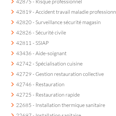
42875 - Risque professionnel
42819 - Accident travail maladie professionn
42820 - Surveillance sécurité magasin
42826 - Sécurité civile
42811 - SSIAP
43436 - Aide-soignant
42742 - Spécialisation cuisine
42729 - Gestion restauration collective
42746 - Restauration
42725 - Restauration rapide
22685 - Installation thermique sanitaire
22697 - Installation sanitaire