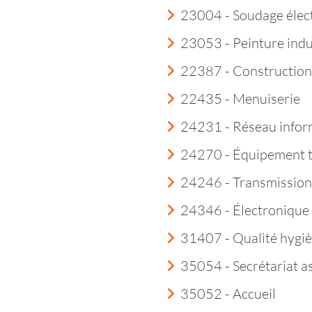
23004 - Soudage élec
23053 - Peinture indu
22387 - Construction
22435 - Menuiserie
24231 - Réseau infor
24270 - Équipement 
24246 - Transmission
24346 - Électroniqu
31407 - Qualité hygi
35054 - Secrétariat a
35052 - Accueil