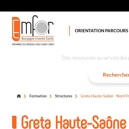
Panneau de gestion des cookies
ORIENTATION PARCOURS
MEMBRE DU RÉSEAU DES CARIF-OREF
Des ressources au service des 
Formation
Structures
Greta Haute-Saône - Nord F
Greta Haute-Saône