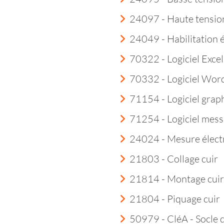
24097 - Haute tensio
24049 - Habilitation 
70322 - Logiciel Excel
70332 - Logiciel Wor
71154 - Logiciel grap
71254 - Logiciel mess
24024 - Mesure élect
21803 - Collage cuir
21814 - Montage cuir
21804 - Piquage cuir
50979 - CléA - Socle 