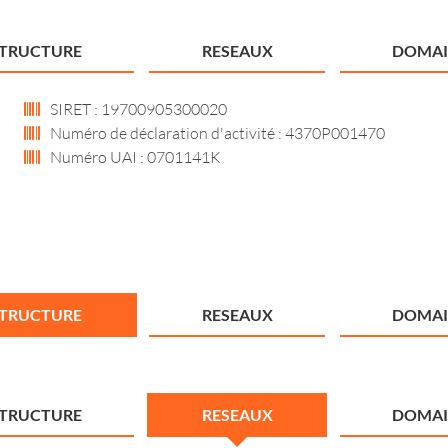
STRUCTURE
RESEAUX
DOMAI
SIRET : 19700905300020
Numéro de déclaration d'activité : 4370P001470
Numéro UAI : 0701141K
STRUCTURE
RESEAUX
DOMAI
STRUCTURE
RESEAUX
DOMAI