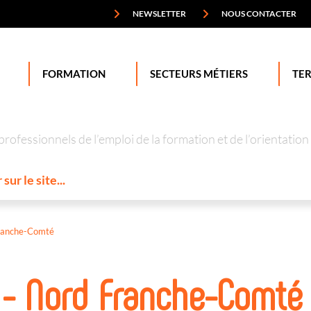
NEWSLETTER
NOUS CONTACTER
FORMATION
SECTEURS MÉTIERS
TER
professionnels de l’emploi de la formation et de l’orienta
ranche-Comté
 - Nord Franche-Comté