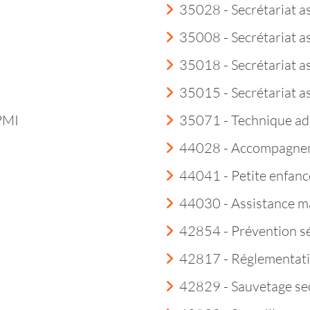
35028 - Secrétariat a
35008 - Secrétariat a
35018 - Secrétariat as
35015 - Secrétariat a
 PMI
35071 - Technique ad
44028 - Accompagneme
44041 - Petite enfanc
44030 - Assistance m
42854 - Prévention sé
42817 - Réglementatio
42829 - Sauvetage sec