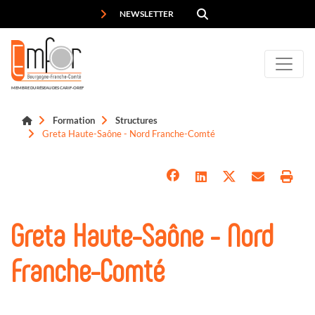
Panneau de gestion des cookies
NEWSLETTER
MEMBRE DU RÉSEAU DES CARIF-OREF
Formation
Structures
Greta Haute-Saône - Nord Franche-Comté
Greta Haute-Saône - Nord
Franche-Comté