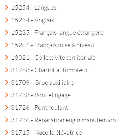
15254 - Langues
15234 - Anglais
15235 - Français langue étrangère
15281 - Français mise à niveau
13021 - Collectivité territoriale
31768 - Chariot automoteur
31709 - Grue auxiliaire
31738 - Pont élingage
31728 - Pont roulant
31736 - Réparation engin manutention
31715 - Nacelle élévatrice