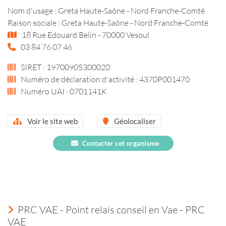
Nom d'usage : Greta Haute-Saône - Nord Franche-Comté
Raison sociale : Greta Haute-Saône - Nord Franche-Comté
18 Rue Edouard Belin - 70000 Vesoul
03 84 76 07 46
SIRET : 19700905300020
Numéro de déclaration d'activité : 4370P001470
Numéro UAI : 0701141K
Voir le site web
Géolocaliser
Contacter cet organisme
PRC VAE - Point relais conseil en Vae - PRC
VAE