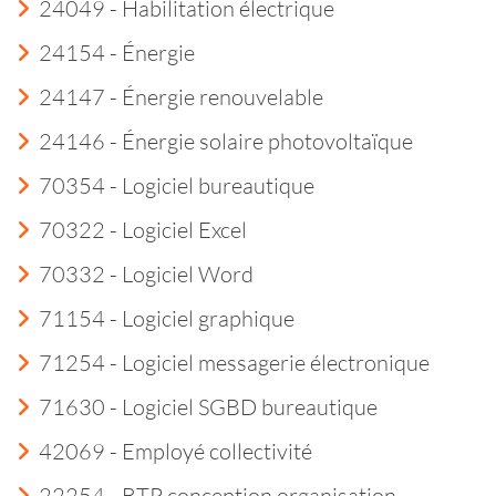
24049 - Habilitation électrique
24154 - Énergie
24147 - Énergie renouvelable
24146 - Énergie solaire photovoltaïque
70354 - Logiciel bureautique
70322 - Logiciel Excel
70332 - Logiciel Word
71154 - Logiciel graphique
71254 - Logiciel messagerie électronique
71630 - Logiciel SGBD bureautique
42069 - Employé collectivité
22254 - BTP conception organisation