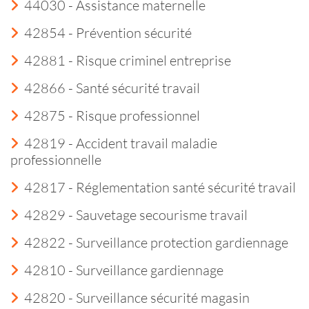
44030 - Assistance maternelle
42854 - Prévention sécurité
42881 - Risque criminel entreprise
42866 - Santé sécurité travail
42875 - Risque professionnel
42819 - Accident travail maladie
professionnelle
42817 - Réglementation santé sécurité travail
42829 - Sauvetage secourisme travail
42822 - Surveillance protection gardiennage
42810 - Surveillance gardiennage
42820 - Surveillance sécurité magasin