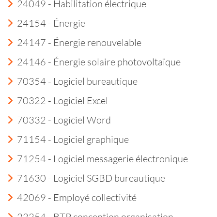
24049 - Habilitation électrique
24154 - Énergie
24147 - Énergie renouvelable
24146 - Énergie solaire photovoltaïque
70354 - Logiciel bureautique
70322 - Logiciel Excel
70332 - Logiciel Word
71154 - Logiciel graphique
71254 - Logiciel messagerie électronique
71630 - Logiciel SGBD bureautique
42069 - Employé collectivité
22254 - BTP conception organisation