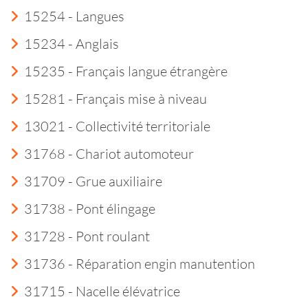
15254 - Langues
15234 - Anglais
15235 - Français langue étrangère
15281 - Français mise à niveau
13021 - Collectivité territoriale
31768 - Chariot automoteur
31709 - Grue auxiliaire
31738 - Pont élingage
31728 - Pont roulant
31736 - Réparation engin manutention
31715 - Nacelle élévatrice