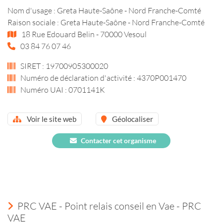
Nom d'usage : Greta Haute-Saône - Nord Franche-Comté
Raison sociale : Greta Haute-Saône - Nord Franche-Comté
18 Rue Edouard Belin - 70000 Vesoul
03 84 76 07 46
SIRET : 19700905300020
Numéro de déclaration d'activité : 4370P001470
Numéro UAI : 0701141K
Voir le site web
Géolocaliser
Contacter cet organisme
PRC VAE - Point relais conseil en Vae - PRC
VAE