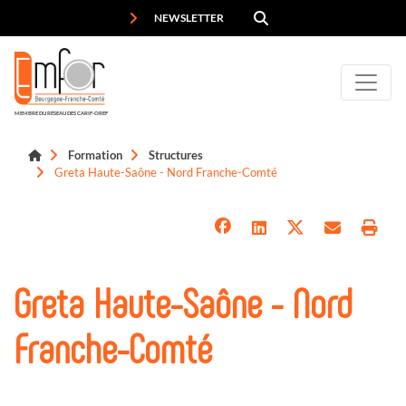
Panneau de gestion des cookies
NEWSLETTER
MEMBRE DU RÉSEAU DES CARIF-OREF
Formation
Structures
Greta Haute-Saône - Nord Franche-Comté
Greta Haute-Saône - Nord
Franche-Comté