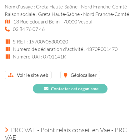
Nom d'usage : Greta Haute-Saône - Nord Franche-Comté
Raison sociale : Greta Haute-Saône - Nord Franche-Comté
18 Rue Edouard Belin - 70000 Vesoul
03 84 76 07 46
SIRET : 19700905300020
Numéro de déclaration d'activité : 4370P001470
Numéro UAI : 0701141K
Voir le site web
Géolocaliser
Contacter cet organisme
PRC VAE - Point relais conseil en Vae - PRC
VAE