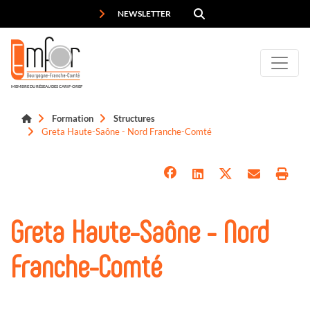
Panneau de gestion des cookies
NEWSLETTER
MEMBRE DU RÉSEAU DES CARIF-OREF
Formation
Structures
Greta Haute-Saône - Nord Franche-Comté
Greta Haute-Saône - Nord
Franche-Comté