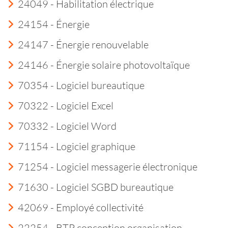
24049 - Habilitation électrique
24154 - Énergie
24147 - Énergie renouvelable
24146 - Énergie solaire photovoltaïque
70354 - Logiciel bureautique
70322 - Logiciel Excel
70332 - Logiciel Word
71154 - Logiciel graphique
71254 - Logiciel messagerie électronique
71630 - Logiciel SGBD bureautique
42069 - Employé collectivité
22254 - BTP conception organisation