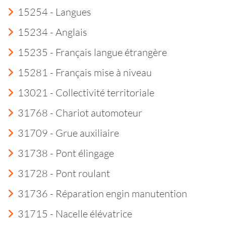
15254 - Langues
15234 - Anglais
15235 - Français langue étrangère
15281 - Français mise à niveau
13021 - Collectivité territoriale
31768 - Chariot automoteur
31709 - Grue auxiliaire
31738 - Pont élingage
31728 - Pont roulant
31736 - Réparation engin manutention
31715 - Nacelle élévatrice