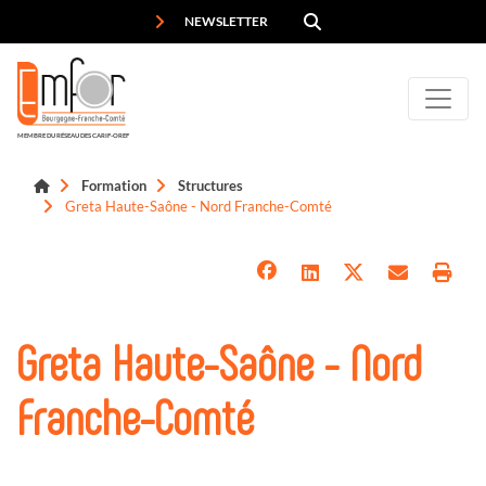
Panneau de gestion des cookies
NEWSLETTER
MEMBRE DU RÉSEAU DES CARIF-OREF
Formation
Structures
Greta Haute-Saône - Nord Franche-Comté
Greta Haute-Saône - Nord
Franche-Comté