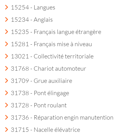
15254 - Langues
15234 - Anglais
15235 - Français langue étrangère
15281 - Français mise à niveau
13021 - Collectivité territoriale
31768 - Chariot automoteur
31709 - Grue auxiliaire
31738 - Pont élingage
31728 - Pont roulant
31736 - Réparation engin manutention
31715 - Nacelle élévatrice