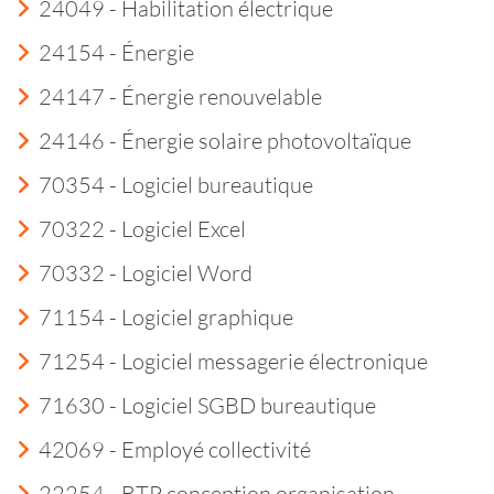
24049 - Habilitation électrique
24154 - Énergie
24147 - Énergie renouvelable
24146 - Énergie solaire photovoltaïque
70354 - Logiciel bureautique
70322 - Logiciel Excel
70332 - Logiciel Word
71154 - Logiciel graphique
71254 - Logiciel messagerie électronique
71630 - Logiciel SGBD bureautique
42069 - Employé collectivité
22254 - BTP conception organisation