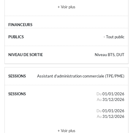
+ Voir plus
- Tout public
Niveau BTS, DUT
Assistant d'administration commerciale (TPE/PME)
Du
01/01/2026
Au
31/12/2026
Du
01/01/2026
Au
31/12/2026
+ Voir plus