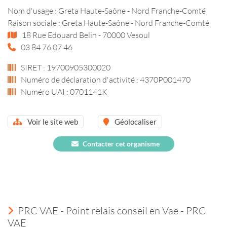
Nom d'usage : Greta Haute-Saône - Nord Franche-Comté
Raison sociale : Greta Haute-Saône - Nord Franche-Comté
18 Rue Edouard Belin - 70000 Vesoul
03 84 76 07 46
SIRET : 19700905300020
Numéro de déclaration d'activité : 4370P001470
Numéro UAI : 0701141K
Voir le site web
Géolocaliser
Contacter cet organisme
PRC VAE - Point relais conseil en Vae - PRC
VAE