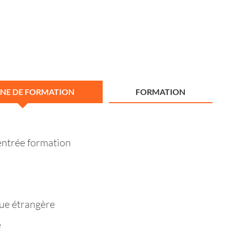
NE DE FORMATION
FORMATION
entrée formation
ue étrangère
e