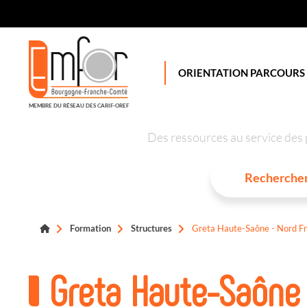
Panneau de gestion des cookies
ORIENTATION PARCOURS
MEMBRE DU RÉSEAU DES CARIF-OREF
Des ressources au service des 
Formation
Structures
Greta Haute-Saône - Nord F
Greta Haute-Saône