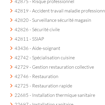
42875 - Risque professionnel
42819 - Accident travail maladie professionn
42820 - Surveillance sécurité magasin
42826 - Sécurité civile
42811 - SSIAP
43436 - Aide-soignant
42742 - Spécialisation cuisine
42729 - Gestion restauration collective
42746 - Restauration
42725 - Restauration rapide
22685 - Installation thermique sanitaire
22697 - Installation sanitaire