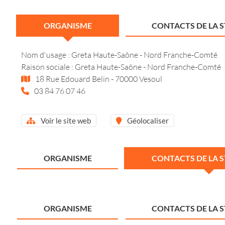
ORGANISME
CONTACTS DE LA 
Nom d'usage : Greta Haute-Saône - Nord Franche-Comté
Raison sociale : Greta Haute-Saône - Nord Franche-Comté
18 Rue Edouard Belin - 70000 Vesoul
03 84 76 07 46
Voir le site web
Géolocaliser
ORGANISME
CONTACTS DE LA 
ORGANISME
CONTACTS DE LA 