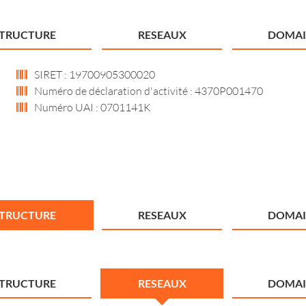
STRUCTURE
RESEAUX
DOMAI
SIRET : 19700905300020
Numéro de déclaration d'activité : 4370P001470
Numéro UAI : 0701141K
STRUCTURE
RESEAUX
DOMAI
STRUCTURE
RESEAUX
DOMAI