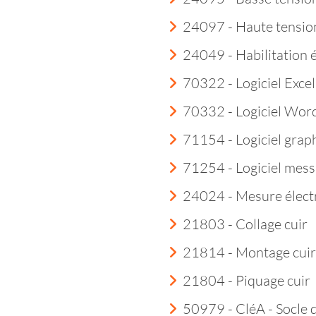
24097 - Haute tensio
24049 - Habilitation 
70322 - Logiciel Excel
70332 - Logiciel Wor
71154 - Logiciel grap
71254 - Logiciel mess
24024 - Mesure élect
21803 - Collage cuir
21814 - Montage cuir
21804 - Piquage cuir
50979 - CléA - Socle 