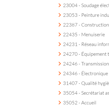
23004 - Soudage élec
23053 - Peinture indu
22387 - Construction
22435 - Menuiserie
24231 - Réseau infor
24270 - Équipement 
24246 - Transmission
24346 - Électroniqu
31407 - Qualité hygi
35054 - Secrétariat a
35052 - Accueil