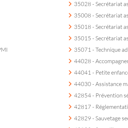
35028 - Secrétariat a
35008 - Secrétariat a
35018 - Secrétariat as
35015 - Secrétariat a
 PMI
35071 - Technique ad
44028 - Accompagneme
44041 - Petite enfanc
44030 - Assistance m
42854 - Prévention sé
42817 - Réglementatio
42829 - Sauvetage sec