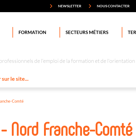
NEWSLETTER
NOUS CONTACTER
FORMATION
SECTEURS MÉTIERS
TER
professionnels de l’emploi de la formation et de l’orienta
ranche-Comté
 - Nord Franche-Comté