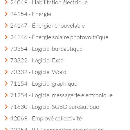
24049 - Habilitation électrique
24154 - Énergie
24147 - Énergie renouvelable
24146 - Énergie solaire photovoltaïque
70354 - Logiciel bureautique
70322 - Logiciel Excel
70332 - Logiciel Word
71154 - Logiciel graphique
71254 - Logiciel messagerie électronique
71630 - Logiciel SGBD bureautique
42069 - Employé collectivité
22254 - BTP conception organisation