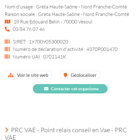
Nom d'usage : Greta Haute-Saône - Nord Franche-Comté
Raison sociale : Greta Haute-Saône - Nord Franche-Comté
18 Rue Edouard Belin - 70000 Vesoul
03 84 76 07 46
SIRET : 19700905300020
Numéro de déclaration d'activité : 4370P001470
Numéro UAI : 0701141K
Voir le site web
Géolocaliser
Contacter cet organisme
PRC VAE - Point relais conseil en Vae - PRC
VAE