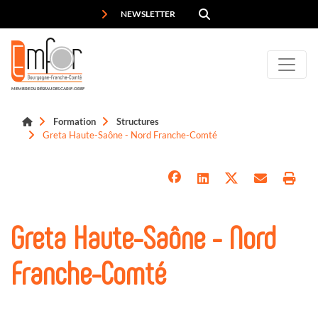
Panneau de gestion des cookies
NEWSLETTER
MEMBRE DU RÉSEAU DES CARIF-OREF
Formation
Structures
Greta Haute-Saône - Nord Franche-Comté
Greta Haute-Saône - Nord
Franche-Comté