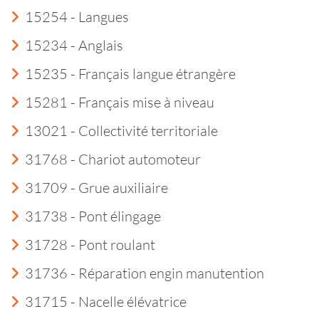
15254 - Langues
15234 - Anglais
15235 - Français langue étrangère
15281 - Français mise à niveau
13021 - Collectivité territoriale
31768 - Chariot automoteur
31709 - Grue auxiliaire
31738 - Pont élingage
31728 - Pont roulant
31736 - Réparation engin manutention
31715 - Nacelle élévatrice