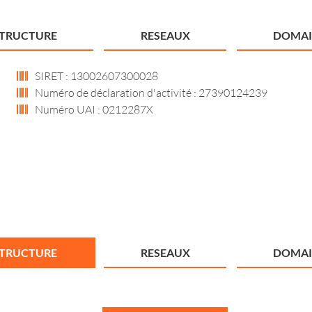
STRUCTURE
RESEAUX
DOMAI
SIRET : 13002607300028
Numéro de déclaration d'activité : 27390124239
Numéro UAI : 0212287X
STRUCTURE
RESEAUX
DOMAI