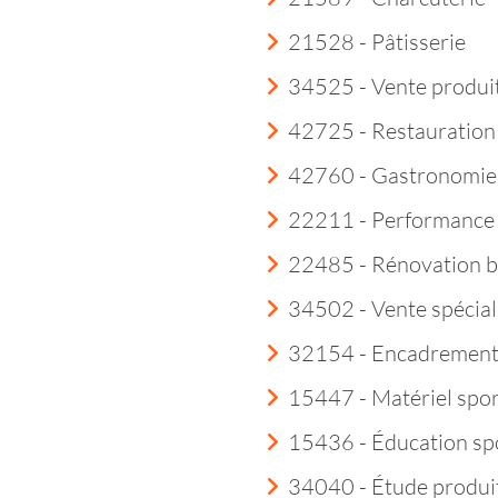
21528 - Pâtisserie
34525 - Vente produit
42725 - Restauration
42760 - Gastronomie
22211 - Performance 
22485 - Rénovation b
34502 - Vente spécial
32154 - Encadremen
15447 - Matériel spor
15436 - Éducation sp
34040 - Étude produi