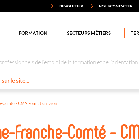
NEWSLETTER
NOUS CONTACTER
FORMATION
SECTEURS MÉTIERS
TER
professionnels de l’emploi de la formation et de l’orienta
-Comté - CMA Formation Dijon
e-Franche-Comté - CMA