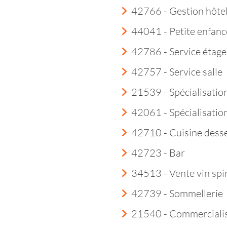
42766 - Gestion hôtel
44041 - Petite enfanc
42786 - Service étage
42757 - Service salle
21539 - Spécialisatio
42061 - Spécialisation
42710 - Cuisine dess
42723 - Bar
34513 - Vente vin spi
42739 - Sommellerie
21540 - Commercialisa