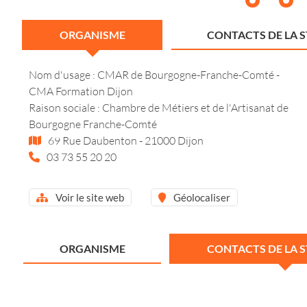
ORGANISME
CONTACTS DE LA 
Nom d'usage : CMAR de Bourgogne-Franche-Comté -
CMA Formation Dijon
Raison sociale : Chambre de Métiers et de l'Artisanat de
Bourgogne Franche-Comté
69 Rue Daubenton - 21000 Dijon
03 73 55 20 20
Voir le site web
Géolocaliser
ORGANISME
CONTACTS DE LA 