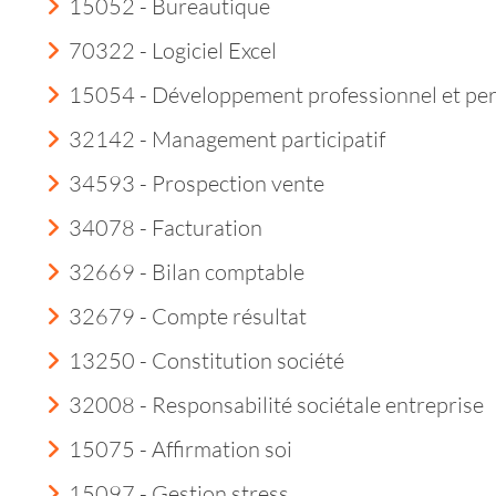
15052 - Bureautique
70322 - Logiciel Excel
15054 - Développement professionnel et pe
32142 - Management participatif
34593 - Prospection vente
34078 - Facturation
32669 - Bilan comptable
32679 - Compte résultat
13250 - Constitution société
32008 - Responsabilité sociétale entreprise
15075 - Affirmation soi
15097 - Gestion stress