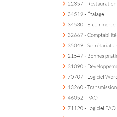
22357 - Restauration 
34519 - Étalage
34530 - E-commerce
32667 - Comptabilité
35049 - Secrétariat a
21547 - Bonnes prati
31090 - Développem
70707 - Logiciel Wor
13260 - Transmission
46052 - PAO
71120 - Logiciel PAO