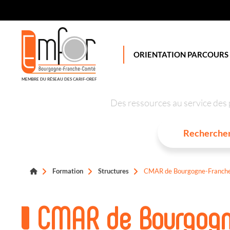
Panneau de gestion des cookies
ORIENTATION PARCOURS
MEMBRE DU RÉSEAU DES CARIF-OREF
Des ressources au service des 
Formation
Structures
CMAR de Bourgogne-Franche
CMAR de Bourgogn