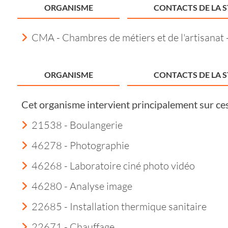
ORGANISME
CONTACTS DE LA 
CMA - Chambres de métiers et de l'artisanat
ORGANISME
CONTACTS DE LA 
Cet organisme intervient principalement sur ce
21538 - Boulangerie
46278 - Photographie
46268 - Laboratoire ciné photo vidéo
46280 - Analyse image
22685 - Installation thermique sanitaire
22671 - Chauffage